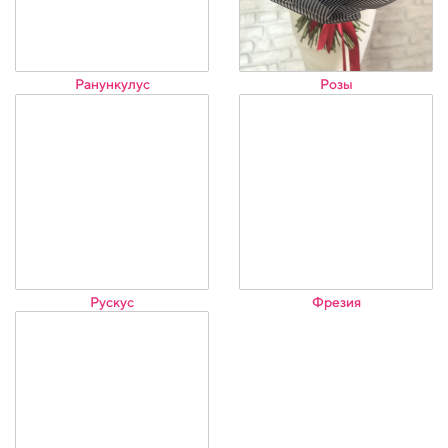
Ранункулус
Розы
Рускус
Фрезия