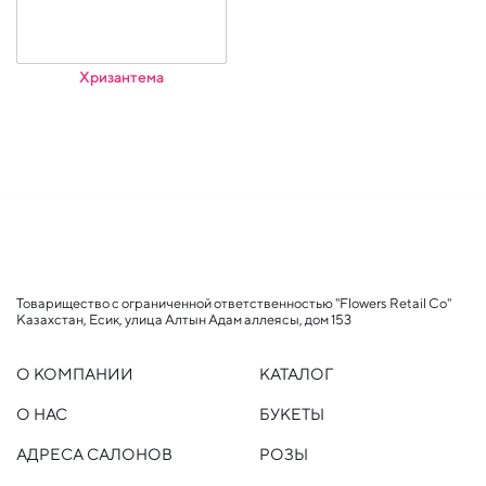
Хризантема
Товарищество с ограниченной ответственностью "Flowers Retail Co"
Казахстан, Есик, улица Алтын Адам аллеясы, дом 153
О КОМПАНИИ
КАТАЛОГ
О НАС
БУКЕТЫ
АДРЕСА САЛОНОВ
РОЗЫ