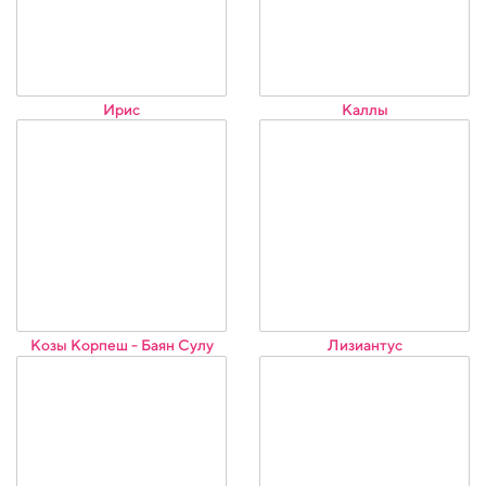
Ирис
Каллы
Козы Корпеш - Баян Сулу
Лизиантус