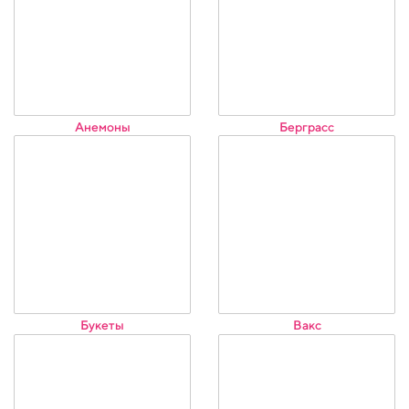
Анемоны
Берграсс
Букеты
Вакс