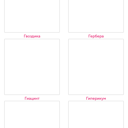
Гвоздика
Гербера
Гиацинт
Гиперикум