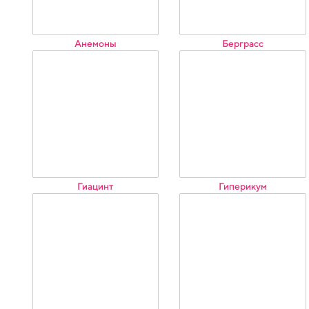
Анемоны
Берграсс
Гиацинт
Гиперикум