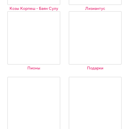
Козы Корпеш - Баян Сулу
Лизиантус
Пионы
Подарки