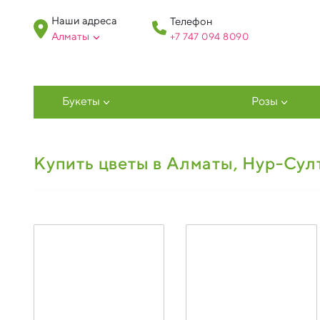
Наши адреса
Телефон
Алматы
+7 747 094 809
0
Букеты
Розы
Купить цветы в Алматы, Нур-Сул