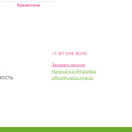
Хризантема
+7 747 094 809
0
Заказать звонок
А
Написать в WhatsApp
НОСТЬ
office@cvetochnik.kz