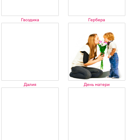
Гвоздика
Гербера
Далия
День матери