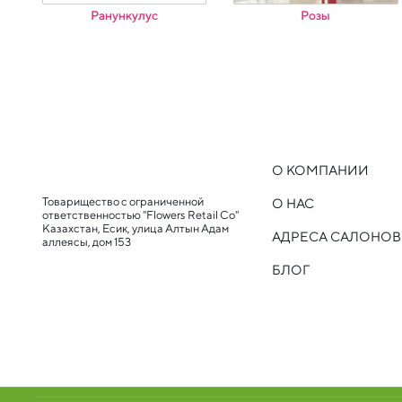
Ранункулус
Розы
О КОМПАНИИ
Товарищество с ограниченной
О НАС
ответственностью "Flowers Retail Co"
Казахстан, Есик, улица Алтын Адам
АДРЕСА САЛОНОВ
аллеясы, дом 153
БЛОГ