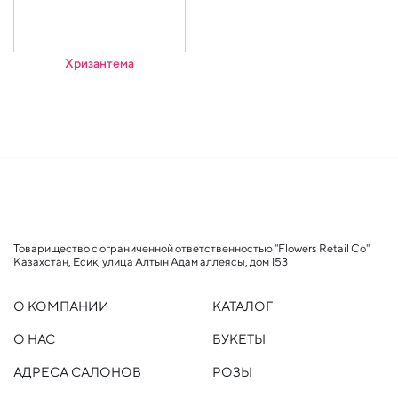
Хризантема
Товарищество с ограниченной ответственностью "Flowers Retail Co"
Казахстан, Есик, улица Алтын Адам аллеясы, дом 153
О КОМПАНИИ
КАТАЛОГ
О НАС
БУКЕТЫ
АДРЕСА САЛОНОВ
РОЗЫ