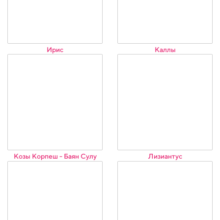
Ирис
Каллы
Козы Корпеш - Баян Сулу
Лизиантус