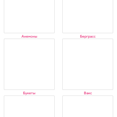
Анемоны
Берграсс
Букеты
Вакс