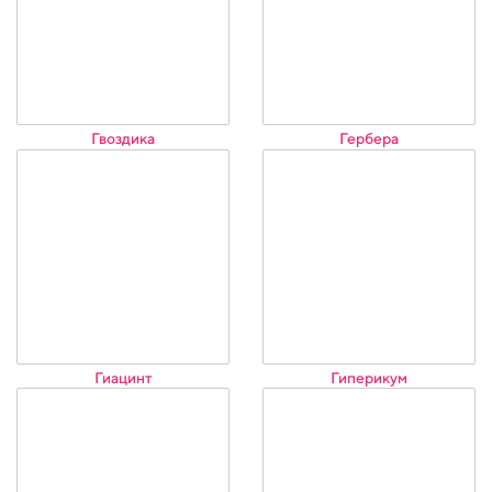
Гвоздика
Гербера
Гиацинт
Гиперикум