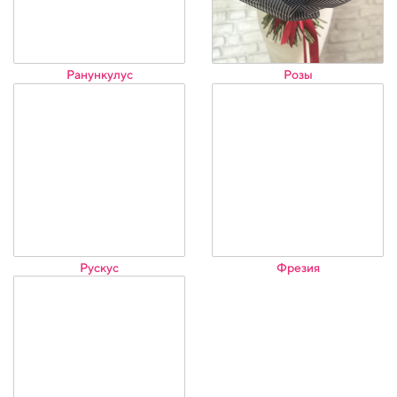
Ранункулус
Розы
Рускус
Фрезия