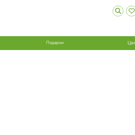
Подарки
Це