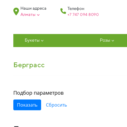
Наши адреса
Телефон
Алматы
+7 747 094 809
0
Букеты
Розы
Берграсс
Подбор параметров