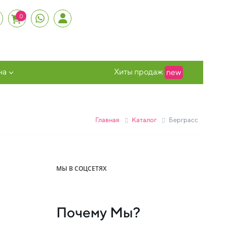
0
на
Хиты продаж
new
Главная
Каталог
Берграсс
МЫ В СОЦСЕТЯХ
Почему Мы?