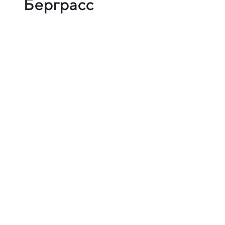
Берграсс