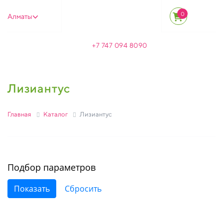
0
Алматы
+7 747 094 8090
Лизиантус
Главная
Каталог
Лизиантус
Подбор параметров