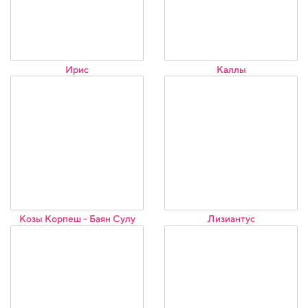
Ирис
Каллы
Козы Корпеш - Баян Сулу
Лизиантус