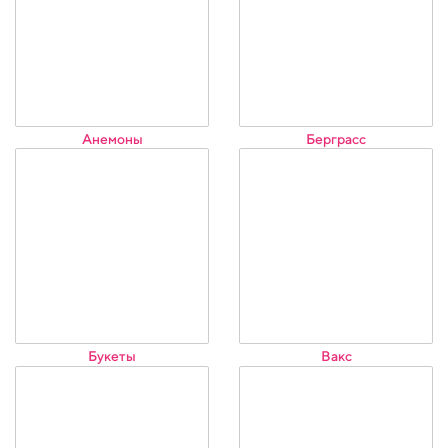
Анемоны
Берграсс
Букеты
Вакс