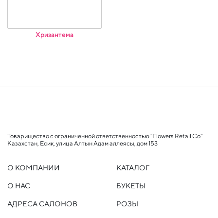
Хризантема
Товарищество с ограниченной ответственностью "Flowers Retail Co"
Казахстан, Есик, улица Алтын Адам аллеясы, дом 153
О КОМПАНИИ
КАТАЛОГ
О НАС
БУКЕТЫ
АДРЕСА САЛОНОВ
РОЗЫ