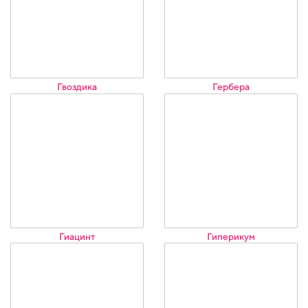
Гвоздика
Гербера
Гиацинт
Гиперикум