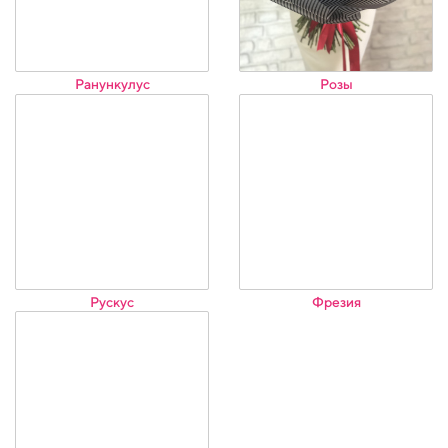
Ранункулус
Розы
Рускус
Фрезия