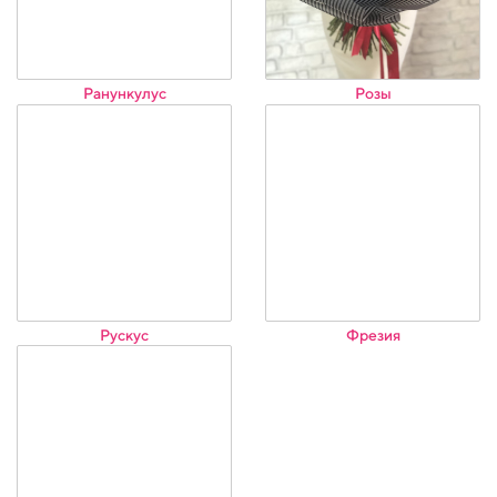
Ранункулус
Розы
Рускус
Фрезия