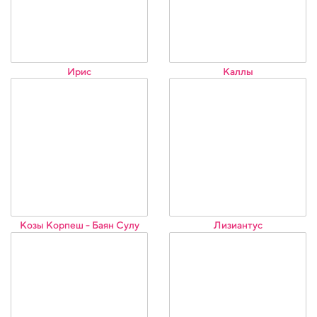
Ирис
Каллы
Козы Корпеш - Баян Сулу
Лизиантус