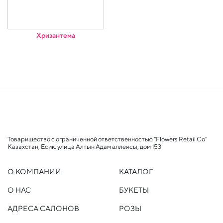
Хризантема
Товарищество с ограниченной ответственностью "Flowers Retail Co"
Казахстан, Есик, улица Алтын Адам аллеясы, дом 153
О КОМПАНИИ
КАТАЛОГ
О НАС
БУКЕТЫ
АДРЕСА САЛОНОВ
РОЗЫ