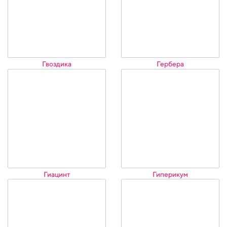
Гвоздика
Гербера
Гиацинт
Гиперикум