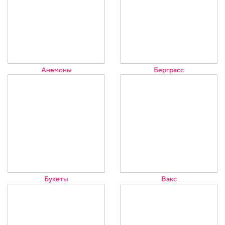
Анемоны
Берграсс
Букеты
Вакс