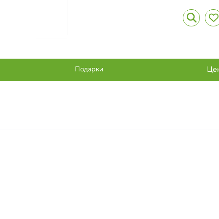
Подарки
Це