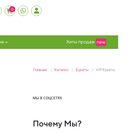
0
на
Хиты продаж
new
Главная
Каталог
Букеты
VIP букеты
МЫ В СОЦСЕТЯХ
Почему Мы?