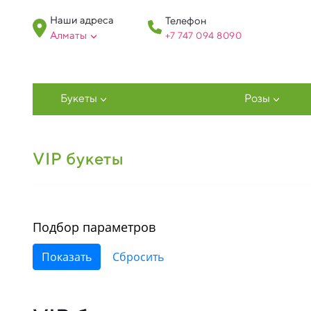
Наши адреса
Телефон
Алматы
+7 747 094 809
0
Букеты
Розы
VIP букеты
Подбор параметров